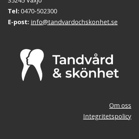
35245 Växjö
Tel:
0470-502300
E-post:
info@tandvardochskonhet.se
Om oss
Integritetspolicy