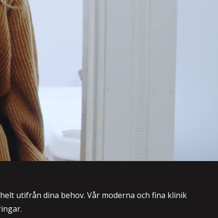
elt utifrån dina behov. Vår moderna och fina klinik
ringar.