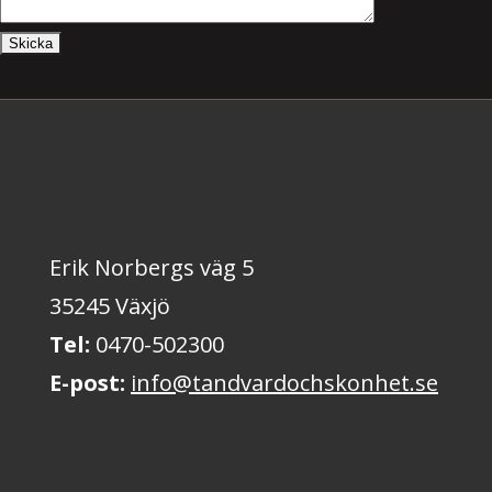
Erik Norbergs väg 5
35245 Växjö
Tel:
0470-502300
E-post:
info@tandvardochskonhet.se