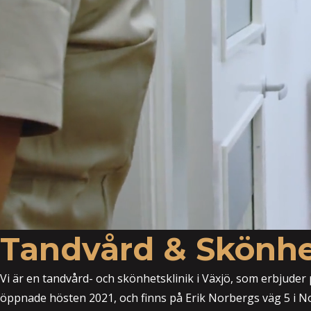
Tandvård & Skönhet
Vi är en tandvård- och skönhetsklinik i Växjö, som erbjude
öppnade hösten 2021, och finns på Erik Norbergs väg 5 i Nor