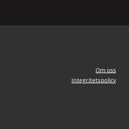
Om oss
Integritetspolicy