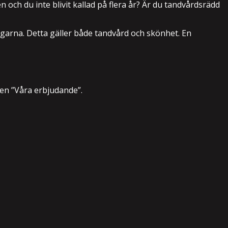
n och du inte blivit kallad på flera år? Är du tandvårdsrädd
ngarna. Detta gäller både tandvård och skönhet. En
ken ”Våra erbjudande”.