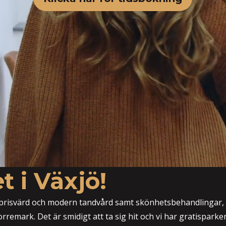
 i Växjö!
r prisvärd och modern tandvård samt skönhetsbehandlingar, h
remark. Det är smidigt att ta sig hit och vi har gratisparke