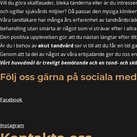
Vill du göra skalfasader, bleka tänderna eller är du intresse
och ogillar sjukvårds miljöer? Då passar den mysiga kliniken 
Våra tandläkare har många års erfarenhet av tandvårdsrädda
behandling utan smärta är något som vi strävar efter i allr
Den positiva upplevelsen gör att du nästan längtar efter di
Är du i behov av
akut tandvård
ser vi till att du får en ti
Genom att ta del av något av våra erbjudande ger du oss en m
Vårt huvudmål är trevligt bemötande och en tand- och skö
Följ oss gärna på sociala med
Facebook
Instagram