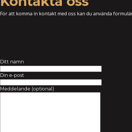
Kontakta oss
För att komma in kontakt med oss kan du använda formuläret
Ditt namn
Din e-post
Meddelande (optional)