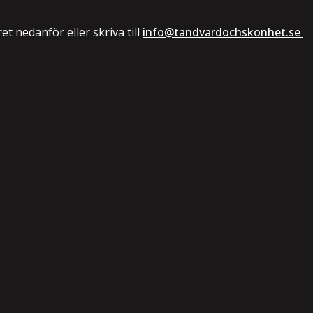
 nedanför eller skriva till
info@tandvardochskonhet.se