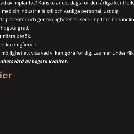
rad av implantat? Kanske är det dags för den årliga kontrolle
med sin industriella stil och vänliga personal just dig.
 patienter och ger möjligheter till sedering före behandli
a högsta grad.
tt nästa besök.
d ganska omgående.
öjlighet att visa vad vi kan göra för dig. Läs mer under fli
nhetsvård av högsta kvalitet.
ier