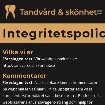
Integritetspoli
Vilka vi är
Föreslagen text:
Vår webbplatsadress är:
http://tandvardochskonhet.se.
Kommentarer
Föreslagen text:
När besökare lämnar kommentarer
på webbplatsen samlar vi in de uppgifter som visas i
kommentarsformuläret samt besökarens IP-adress och
webbläsarens användaragent-sträng som hjälp för