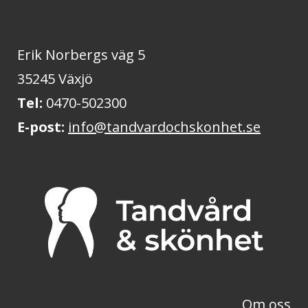
Erik Norbergs väg 5
35245 Växjö
Tel:
0470-502300
E-post:
info@tandvardochskonhet.se
Om oss